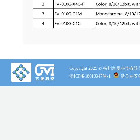
Copyright 2025 © 杭州言曼科技
浙ICP备18010347号-1
浙公网安备 3