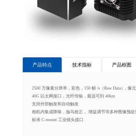
产品特点
技术指标
产品框图
2500 万像素分辨率，彩色，150 帧 /s（Raw Data）, 像元
40G 以太网接口，光纤传输，最远可到 40km
支持外部触发和自动触发
相机内集成降噪，伽马校正， 增益调节等多种图像预处
标准 C-mount 工业镜头接口